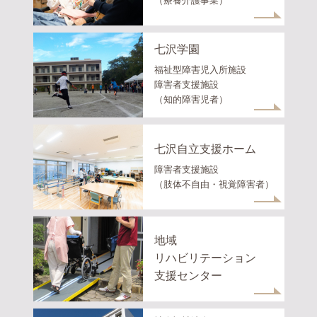
（療養介護事業）
七沢学園
福祉型障害児入所施設
障害者支援施設
（知的障害児者）
七沢自立支援ホーム
障害者支援施設
（肢体不自由・視覚障害者）
地域
リハビリテーション
支援センター