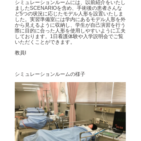
シミュレーションルームには、以前紹介をいたし
ましたSCENARIOを含め、手術後の患者さんな
ど5つの状況に応じたモデル人形を設置いたしま
した。実習準備室には学内にあるモデル人形を外
から見えるように収納し、学生が自己演習を行う
際に目的に合った人形を使用しやすいように工夫
しております。1日看護体験や入学説明会でご覧
いただくことができます。
教員I
シミュレーションルームの様子