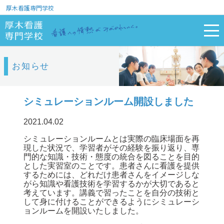
厚木看護専門学校
お知らせ
シミュレーションルーム開設しました
2021.04.02
シミュレーションルームとは実際の臨床場面を再
現した状況で、学習者がその経験を振り返り、専
門的な知識・技術・態度の統合を図ることを目的
とした実習室のことです。患者さんに看護を提供
するためには、どれだけ患者さんをイメージしな
がら知識や看護技術を学習するかが大切であると
考えています。講義で習ったことを自分の技術と
して身に付けることができるようにシミュレーシ
ョンルームを開設いたしました。