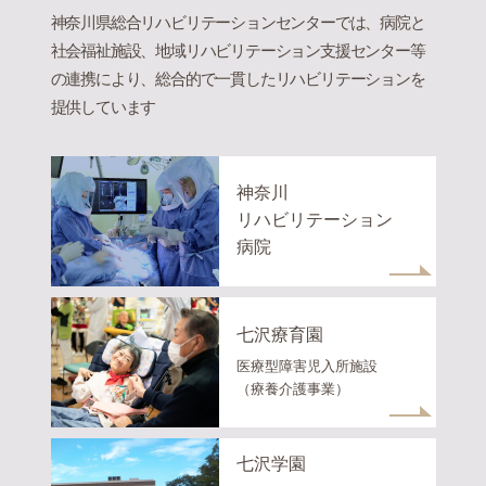
神奈川県総合リハビリテーションセンターでは、病院と
社会福祉施設、地域リハビリテーション支援センター等
の連携により、総合的で一貫したリハビリテーションを
提供しています
神奈川
リハビリテーション
病院
七沢療育園
医療型障害児入所施設
（療養介護事業）
七沢学園