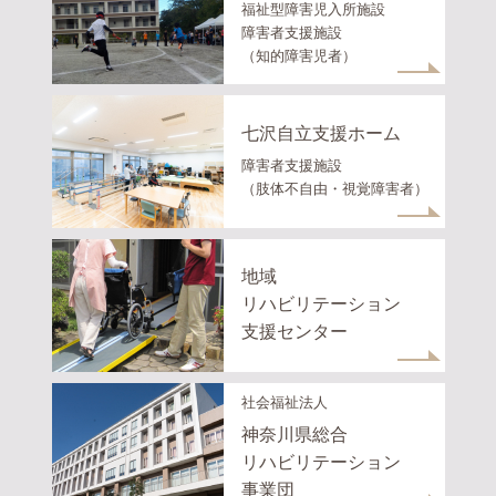
福祉型障害児入所施設
障害者支援施設
（知的障害児者）
七沢自立支援ホーム
障害者支援施設
（肢体不自由・視覚障害者）
地域
リハビリテーション
支援センター
社会福祉法人
神奈川県総合
リハビリテーション
事業団