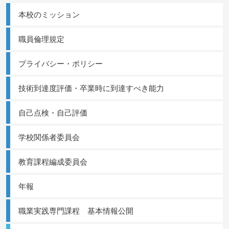
本校のミッション
職員倫理規定
プライバシー・ポリシー
技術到達度評価・卒業時に到達すべき能力
自己点検・自己評価
学校関係者委員会
教育課程編成委員会
年報
職業実践専門課程 基本情報公開