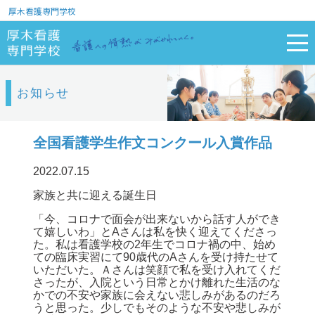
厚木看護専門学校
お知らせ
全国看護学生作文コンクール入賞作品
2022.07.15
家族と共に迎える誕生日
「今、コロナで面会が出来ないから話す人ができ
て嬉しいわ」とAさんは私を快く迎えてくださっ
た。私は看護学校の2年生でコロナ禍の中、始め
ての臨床実習にて90歳代のAさんを受け持たせて
いただいた。Ａさんは笑顔で私を受け入れてくだ
さったが、入院という日常とかけ離れた生活のな
かでの不安や家族に会えない悲しみがあるのだろ
うと思った。少しでもそのような不安や悲しみが