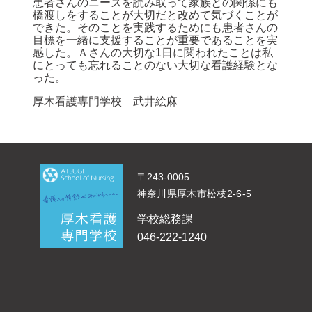
患者さんのニーズを読み取って家族との関係にも
橋渡しをすることが大切だと改めて気づくことが
できた。そのことを実践するためにも患者さんの
目標を一緒に支援することが重要であることを実
感した。Ａさんの大切な1日に関われたことは私
にとっても忘れることのない大切な看護経験とな
った。
厚木看護専門学校 武井絵麻
〒243-0005
神奈川県厚木市松枝2-6-5
学校総務課
046-222-1240