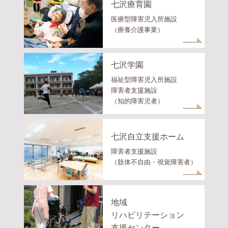
七沢療育園
医療型障害児入所施設
（療養介護事業）
七沢学園
福祉型障害児入所施設
障害者支援施設
（知的障害児者）
七沢自立支援ホーム
障害者支援施設
（肢体不自由・視覚障害者）
地域
リハビリテーション
支援センター