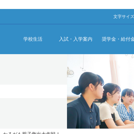
文字サイ
学校生活
入試・入学案内
奨学金・給付