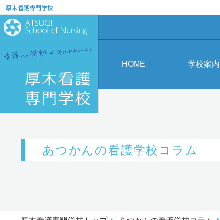
厚木看護専門学校
HOME
学校案内
あつかんの看護学校コラム