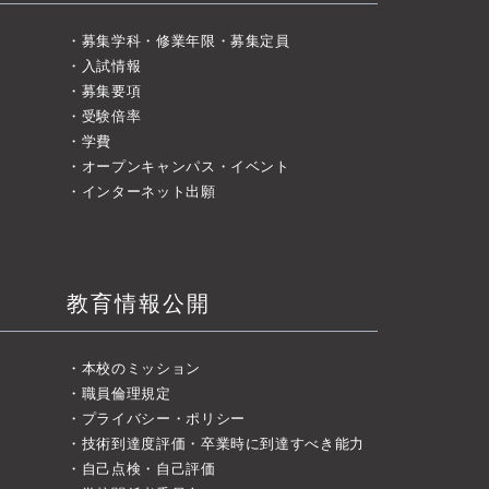
募集学科・修業年限・募集定員
入試情報
募集要項
受験倍率
学費
オープンキャンパス・イベント
インターネット出願
教育情報公開
本校のミッション
職員倫理規定
プライバシー・ポリシー
技術到達度評価・卒業時に到達すべき能力
自己点検・自己評価