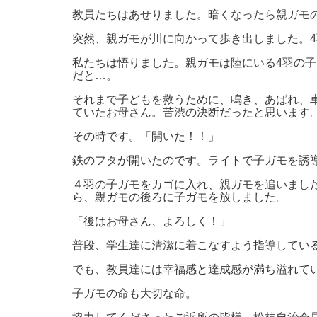
教員たちはあせりました。暗くなったら親ガモ
突然、親ガモが川に向かって歩き出しました。
私たちは悟りました。親ガモは陸にいる4羽の
だと…。
それまで子どもを救うために、鳴き、あばれ、
ていたお母さん。苦渋の決断だったと思います
その時です。「開いた！！」
鉄のフタが開いたのです。ライトで子ガモを誘
４羽の子ガモをカゴに入れ、親ガモを追いまし
ら、親ガモの後ろに子ガモを放しました。
「後はお母さん、よろしく！」
普段、学生達に清潔に着こなすよう指導してい
でも、教員達には幸福感と達成感が満ち溢れて
子ガモの命も大切な命。