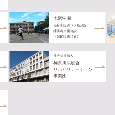
七沢学園
福祉型障害児入所施設
障害者支援施設
（知的障害児者）
社会福祉法人
神奈川県総合
リハビリテーション
事業団