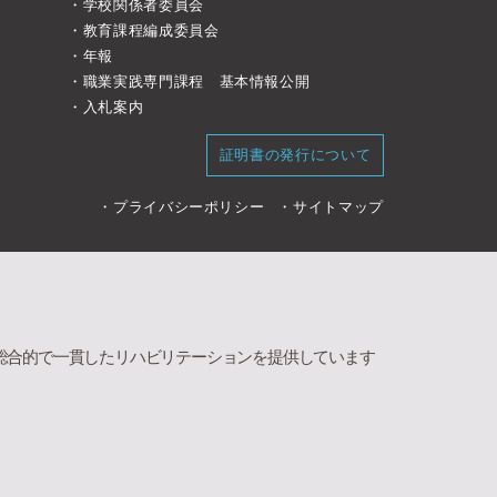
学校関係者委員会
教育課程編成委員会
年報
職業実践専門課程 基本情報公開
入札案内
証明書の発行について
プライバシーポリシー
サイトマップ
総合的で一貫したリハビリテーションを提供しています