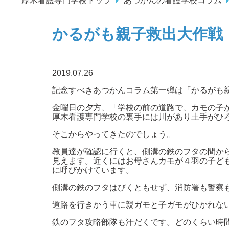
厚木看護専門学校トップ
あつかんの看護学校コラム
かるがも親子救出大作戦
2019.07.26
記念すべきあつかんコラム第一弾は「かるがも
金曜日の夕方、「学校の前の道路で、カモの子
厚木看護専門学校の裏手には川があり土手がひ
そこからやってきたのでしょう。
教員達が確認に行くと、側溝の鉄のフタの間か
見えます。近くにはお母さんカモが４羽の子ど
に呼びかけています。
側溝の鉄のフタはびくともせず、消防署も警察
道路を行きかう車に親ガモと子ガモがひかれな
鉄のフタ攻略部隊も汗だくです。どのくらい時