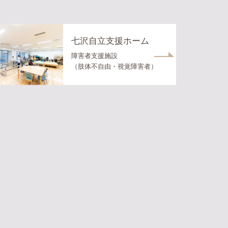
七沢自立支援ホーム
障害者支援施設
（肢体不自由・視覚障害者）