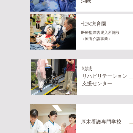
病院
七沢療育園
医療型障害児入所施設
（療養介護事業）
地域
リハビリテーション
支援センター
厚木看護専門学校