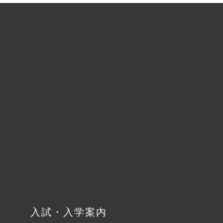
入試・入学案内