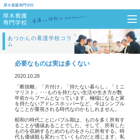
厚木看護専門学校
あつかんの看護学校コラ
ム
必要なものは実は多くない
2020.10.28
「断捨離」「片付け」「持たない暮らし」「ミニ
マリスト」･･･ものを持たない生活や生き方が数
年前からブームとなっています。極端になると家
を持たないアドレスホッパーなど、今はシンプル
なことが重視される時代なのかもしれません。
昭和の時代ことにバブル期は、ものを多く所有す
ることが価値あることでした。そして、所有した
ものを収納するためのものをさらに所有する。時
代も価値観も変わっていくものだと感じます。私