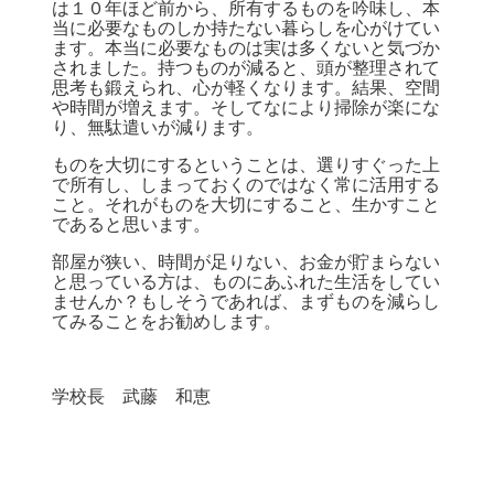
は１０年ほど前から、所有するものを吟味し、本
当に必要なものしか持たない暮らしを心がけてい
ます。本当に必要なものは実は多くないと気づか
されました。持つものが減ると、頭が整理されて
思考も鍛えられ、心が軽くなります。結果、空間
や時間が増えます。そしてなにより掃除が楽にな
り、無駄遣いが減ります。
ものを大切にするということは、選りすぐった上
で所有し、しまっておくのではなく常に活用する
こと。それがものを大切にすること、生かすこと
であると思います。
部屋が狭い、時間が足りない、お金が貯まらない
と思っている方は、ものにあふれた生活をしてい
ませんか？もしそうであれば、まずものを減らし
てみることをお勧めします。
学校長 武藤 和恵