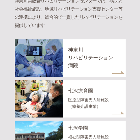
神奈川県総合リハビリテーションセンターでは、病院と
社会福祉施設、地域リハビリテーション支援センター等
の連携により、総合的で一貫したリハビリテーションを
提供しています
神奈川
リハビリテーション
病院
七沢療育園
医療型障害児入所施設
（療養介護事業）
七沢学園
福祉型障害児入所施設