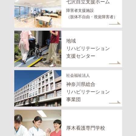
七沢自立支援ホーム
障害者支援施設
（肢体不自由・視覚障害者）
地域
リハビリテーション
支援センター
社会福祉法人
神奈川県総合
リハビリテーション
事業団
厚木看護専門学校