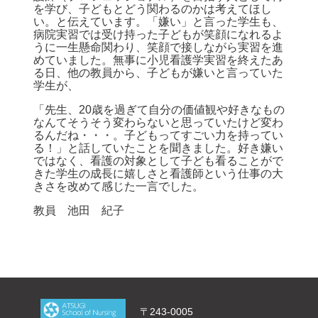
を学び、子どもとどう関わるのかは考えてほし
い。と伝えています。「嫌い」と言った学生も、
病院実習では受け持った子どもが笑顔になれるよ
うに一生懸命関わり、笑顔で接しながら実習を進
めていました。無事に小児看護学実習を終えたあ
る日、他の教員から、子どもが嫌いと言っていた
学生が、
「先生、20歳を過ぎて自分の価値観や好きなもの
なんてそうそう変わらないと思っていたけど変わ
るんだね・・・。子どもってすごい力を持ってい
る！」と話していたことを聞きました。好き嫌い
ではなく、看護の対象として子ども看ることがで
きた学生の成長に嬉しさと看護師という仕事の大
きさを改めて感じた一言でした。
教員 池田 紀子
〒243-0005