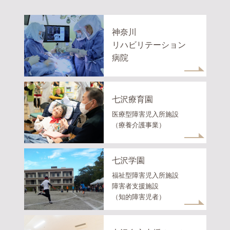
神奈川
リハビリテーション
病院
七沢療育園
医療型障害児入所施設
（療養介護事業）
七沢学園
福祉型障害児入所施設
障害者支援施設
（知的障害児者）