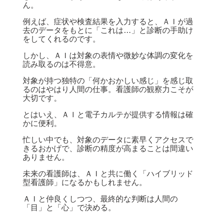
ん。
例えば、症状や検査結果を入力すると、ＡＩが過
去のデータをもとに「これは…」と診断の手助け
をしてくれるのです。
しかし、ＡＩは対象の表情や微妙な体調の変化を
読み取るのは不得意。
対象が持つ独特の「何かおかしい感じ」を感じ取
るのはやはり人間の仕事。看護師の観察力こそが
大切です。
とはいえ、ＡＩと電子カルテが提供する情報は確
かに便利。
忙しい中でも、対象のデータに素早くアクセスで
きるおかげで、診断の精度が高まることは間違い
ありません。
未来の看護師は、ＡＩと共に働く「ハイブリッド
型看護師」になるかもしれません。
ＡＩと仲良くしつつ、最終的な判断は人間の
「目」と「心」で決める。