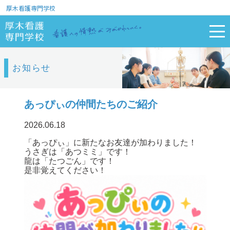
厚木看護専門学校
お知らせ
あっぴぃの仲間たちのご紹介
2026.06.18
「あっぴぃ」に新たなお友達が加わりました！
うさぎは「あつミミ」です！
龍は「たつごん」です！
是非覚えてください！