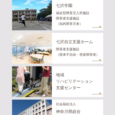
七沢学園
福祉型障害児入所施設
障害者支援施設
（知的障害児者）
七沢自立支援ホーム
障害者支援施設
（肢体不自由・視覚障害者）
地域
リハビリテーション
支援センター
社会福祉法人
神奈川県総合