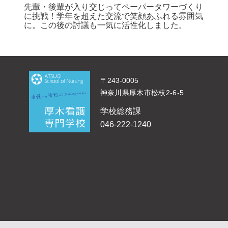
先輩・後輩が入り交じってペーパータワーづくり
に挑戦！学年を超えた交流
で
笑顔あふれる雰囲気
に。この後の討議も一気に活性化しました。
〒243-0005
神奈川県厚木市松枝2-6-5
学校総務課
046-222-1240