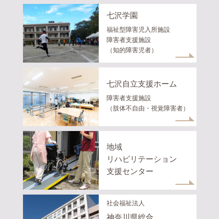
七沢学園
福祉型障害児入所施設
障害者支援施設
（知的障害児者）
七沢自立支援ホーム
障害者支援施設
（肢体不自由・視覚障害者）
地域
リハビリテーション
支援センター
社会福祉法人
神奈川県総合