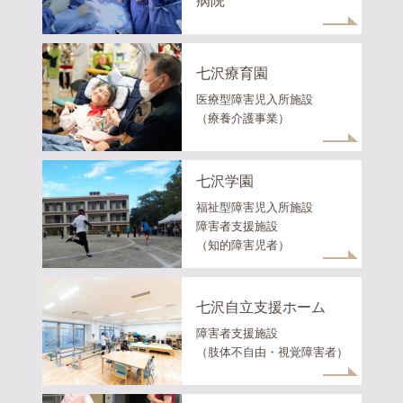
病院
七沢療育園
医療型障害児入所施設
（療養介護事業）
七沢学園
福祉型障害児入所施設
障害者支援施設
（知的障害児者）
七沢自立支援ホーム
障害者支援施設
（肢体不自由・視覚障害者）