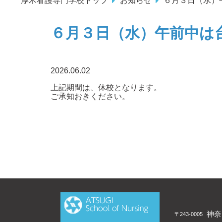
厚木看護専門学校トップ
お知らせ
６月３日（水）
６月３日（水）午前中は
2026.06.02
上記期間は、休校となります。
ご承知おきください。
神奈
〒243-0005