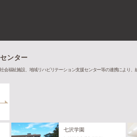
ンセンター
社会福祉施設、地域リハビリテーション支援センター等の連携により、
七沢学園