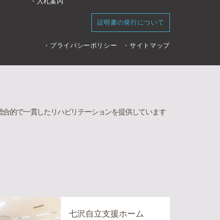
入札案内
証明書の発行について
プライバシーポリシー
サイトマップ
総合的で一貫したリハビリテーションを提供しています
七沢自立支援ホーム