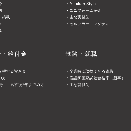
介
Atsukan Style
内
ユニフォーム紹介
ア掲載
主な実習先
ス
セルフラーニングディ
集
金・給付金
進路・就職
希望する皆さま
卒業時に取得できる資格
の方
看護師国家試験合格率（新卒）
校生・高卒後2年までの方
主な就職先