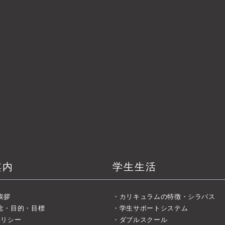
案内
学生生活
挨拶
カリキュラムの特徴・シラバス
念・目的・目標
学生サポートシステム
ポリシー
ダブルスクール