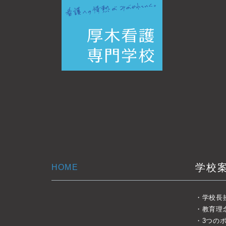
学校
HOME
学校長
教育理
3つの