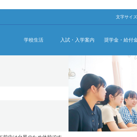
文字サイ
学校生活
入試・入学案内
奨学金・給付