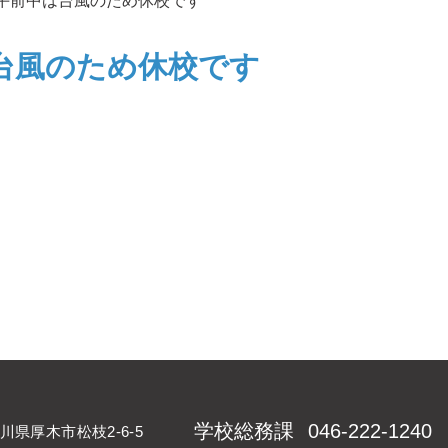
午前中は台風のため休校です
台風のため休校です
学校総務課
046-222-1240
川県厚木市松枝2-6-5