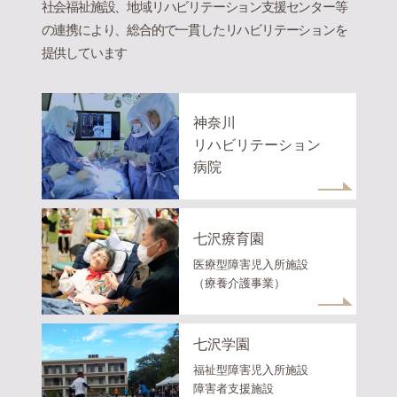
社会福祉施設、地域リハビリテーション支援センター等
の連携により、総合的で一貫したリハビリテーションを
提供しています
神奈川
リハビリテーション
病院
七沢療育園
医療型障害児入所施設
（療養介護事業）
七沢学園
福祉型障害児入所施設
障害者支援施設