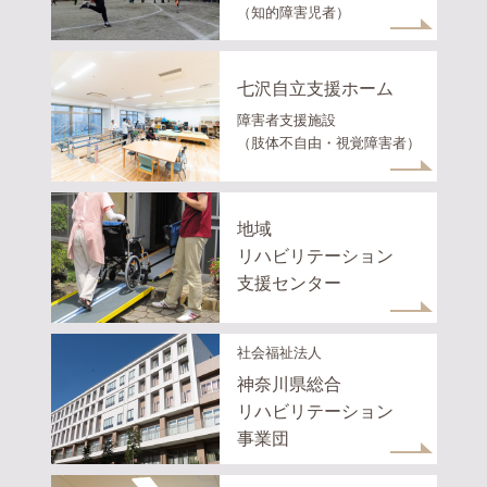
（知的障害児者）
七沢自立支援ホーム
障害者支援施設
（肢体不自由・視覚障害者）
地域
リハビリテーション
支援センター
社会福祉法人
神奈川県総合
リハビリテーション
事業団