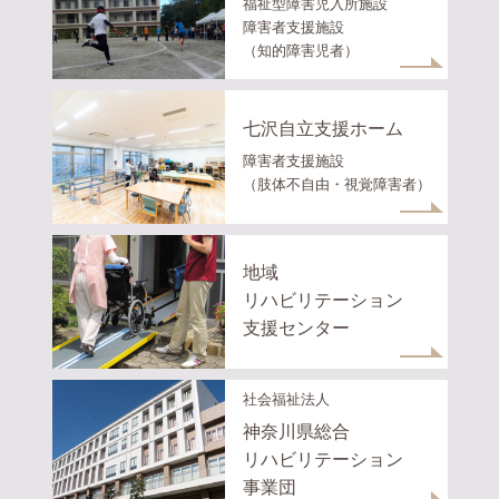
福祉型障害児入所施設
障害者支援施設
（知的障害児者）
七沢自立支援ホーム
障害者支援施設
（肢体不自由・視覚障害者）
地域
リハビリテーション
支援センター
社会福祉法人
神奈川県総合
リハビリテーション
事業団