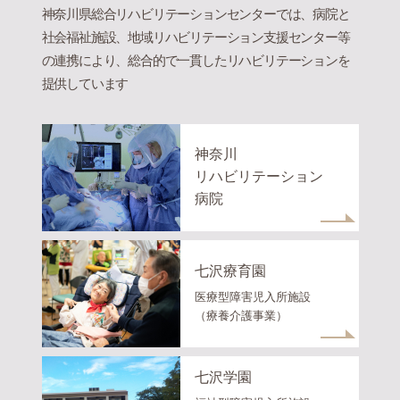
神奈川県総合リハビリテーションセンターでは、病院と
社会福祉施設、地域リハビリテーション支援センター等
の連携により、総合的で一貫したリハビリテーションを
提供しています
神奈川
リハビリテーション
病院
七沢療育園
医療型障害児入所施設
（療養介護事業）
七沢学園