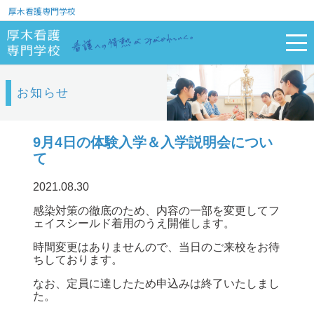
厚木看護専門学校
お知らせ
9月4日の体験入学＆入学説明会につい
て
2021.08.30
感染対策の徹底のため、内容の一部を変更してフ
ェイスシールド着用のうえ開催します。
時間変更はありませんので、当日のご来校をお待
ちしております。
なお、定員に達したため申込みは終了いたしまし
た。