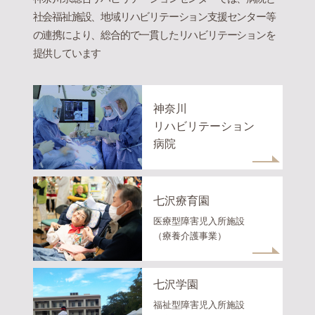
社会福祉施設、地域リハビリテーション支援センター等
の連携により、総合的で一貫したリハビリテーションを
提供しています
神奈川
リハビリテーション
病院
七沢療育園
医療型障害児入所施設
（療養介護事業）
七沢学園
福祉型障害児入所施設