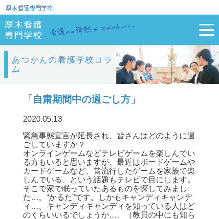
厚木看護専門学校
あつかんの看護学校コラ
ム
「自粛期間中の過ごし方」
2020.05.13
緊急事態宣言が延長され、皆さんはどのように過
ごしていますか？
オンラインゲームなどテレビゲームを楽しんでい
る方もいると思いますが、最近はボードゲームや
カードゲームなど、昔流行したゲームを家族で楽
しんでいる、という話題もテレビで目にします。
そこで家で眠っていたあるものを探してみまし
た…。“かるた”です。しかもキャンディキャンデ
ィ…。キャンディキャンディを知っている人はど
のくらいいるでしょうか…。（教員の中にも知ら