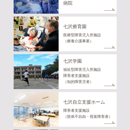
病院
七沢療育園
医療型障害児入所施設
（療養介護事業）
七沢学園
福祉型障害児入所施設
障害者支援施設
（知的障害児者）
七沢自立支援ホーム
障害者支援施設
（肢体不自由・視覚障害者）