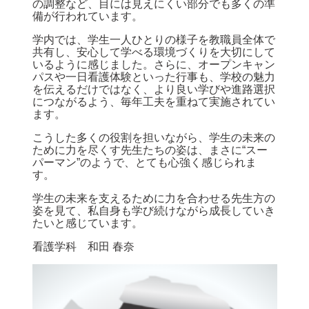
の調整など、目には見えにくい部分でも多くの準
備が行われています。
学内では、学生一人ひとりの様子を教職員全体で
共有し、安心して学べる環境づくりを大切にして
いるように感じました。さらに、オープンキャン
パスや一日看護体験といった行事も、学校の魅力
を伝えるだけではなく、より良い学びや進路選択
につながるよう、毎年工夫を重ねて実施されてい
ます。
こうした多くの役割を担いながら、学生の未来の
ために力を尽くす先生たちの姿は、まさに“スー
パーマン”のようで、とても心強く感じられま
す。
学生の未来を支えるために力を合わせる先生方の
姿を見て、私自身も学び続けながら成長していき
たいと感じています。
看護学科 和田 春奈