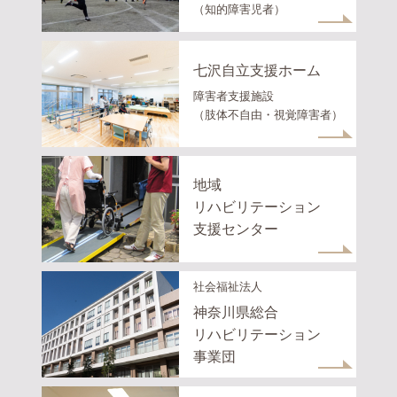
（知的障害児者）
七沢自立支援ホーム
障害者支援施設
（肢体不自由・視覚障害者）
地域
リハビリテーション
支援センター
社会福祉法人
神奈川県総合
リハビリテーション
事業団