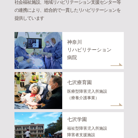
社会福祉施設、地域リハビリテーション支援センター等
の連携により、総合的で一貫したリハビリテーションを
提供しています
神奈川
リハビリテーション
病院
七沢療育園
医療型障害児入所施設
（療養介護事業）
七沢学園
福祉型障害児入所施設
障害者支援施設