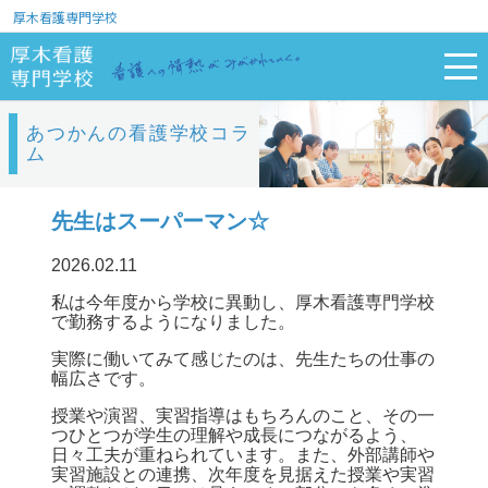
厚木看護専門学校
あつかんの看護学校コラ
ム
先生はスーパーマン☆
2026.02.11
私は今年度から学校に異動し、厚木看護専門学校
で勤務するようになりました。
実際に働いてみて感じたのは、先生たちの仕事の
幅広さです。
授業や演習、実習指導はもちろんのこと、その一
つひとつが学生の理解や成長につながるよう、
日々工夫が重ねられています。また、外部講師や
実習施設との連携、次年度を見据えた授業や実習