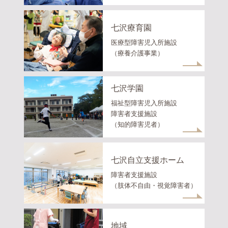
七沢療育園
医療型障害児入所施設
（療養介護事業）
七沢学園
福祉型障害児入所施設
障害者支援施設
（知的障害児者）
七沢自立支援ホーム
障害者支援施設
（肢体不自由・視覚障害者）
地域