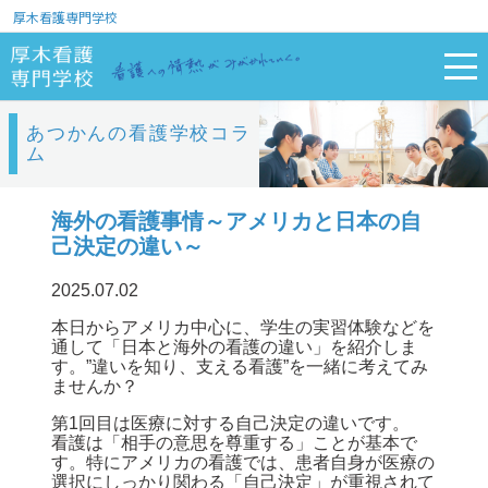
厚木看護専門学校
あつかんの看護学校コラ
ム
海外の看護事情～アメリカと日本の自
己決定の違い～
2025.07.02
本日からアメリカ中心に、学生の実習体験などを
通して「日本と海外の看護の違い」を紹介しま
す。”違いを知り、支える看護”を一緒に考えてみ
ませんか？
第1回目は医療に対する自己決定の違いです。
看護は「相手の意思を尊重する」ことが基本で
す。特にアメリカの看護では、患者自身が医療の
選択にしっかり関わる「自己決定」が重視されて